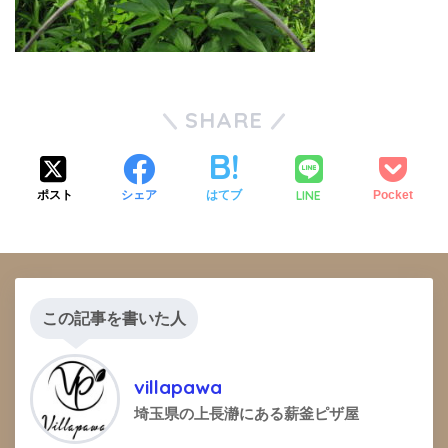
SHARE
LINE
ポスト
シェア
はてブ
Pocket
この記事を書いた人
villapawa
埼玉県の上長瀞にある薪釜ピザ屋