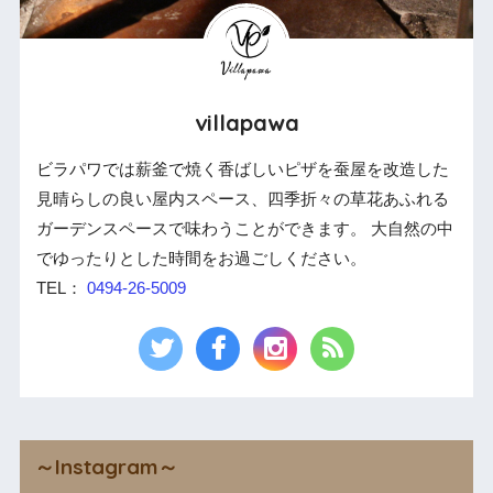
villapawa
ビラパワでは薪釜で焼く香ばしいピザを蚕屋を改造した
見晴らしの良い屋内スペース、四季折々の草花あふれる
ガーデンスペースで味わうことができます。 大自然の中
でゆったりとした時間をお過ごしください。
TEL：
0494-26-5009
～Instagram～