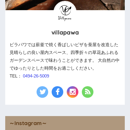
villapawa
ビラパワでは薪釜で焼く香ばしいピザを蚕屋を改造した
見晴らしの良い屋内スペース、四季折々の草花あふれる
ガーデンスペースで味わうことができます。 大自然の中
でゆったりとした時間をお過ごしください。
TEL：
0494-26-5009
～Instagram～