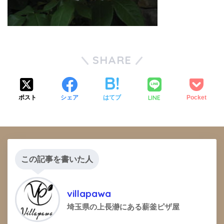
SHARE
LINE
ポスト
シェア
はてブ
Pocket
この記事を書いた人
villapawa
埼玉県の上長瀞にある薪釜ピザ屋