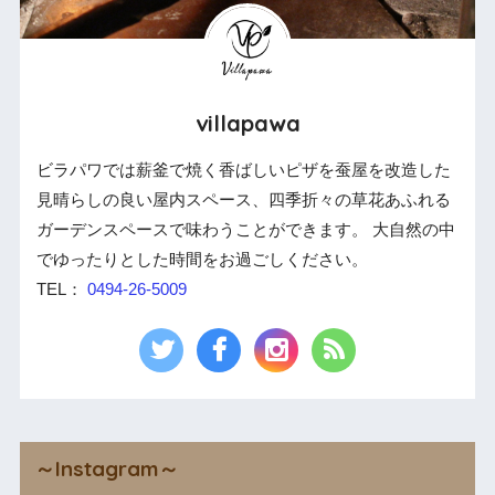
villapawa
ビラパワでは薪釜で焼く香ばしいピザを蚕屋を改造した
見晴らしの良い屋内スペース、四季折々の草花あふれる
ガーデンスペースで味わうことができます。 大自然の中
でゆったりとした時間をお過ごしください。
TEL：
0494-26-5009
～Instagram～